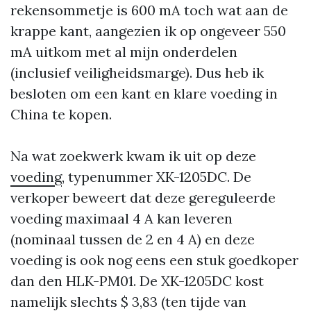
rekensommetje is 600 mA toch wat aan de
krappe kant, aangezien ik op ongeveer 550
mA uitkom met al mijn onderdelen
(inclusief veiligheidsmarge). Dus heb ik
besloten om een kant en klare voeding in
China te kopen.
Na wat zoekwerk kwam ik uit op deze
voeding
, typenummer XK-1205DC. De
verkoper beweert dat deze gereguleerde
voeding maximaal 4 A kan leveren
(nominaal tussen de 2 en 4 A) en deze
voeding is ook nog eens een stuk goedkoper
dan den HLK-PM01. De XK-1205DC kost
namelijk slechts $ 3,83 (ten tijde van