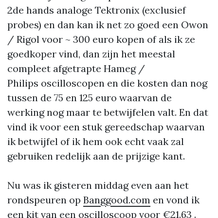
2de hands analoge Tektronix (exclusief
probes) en dan kan ik net zo goed een Owon
/ Rigol voor ~ 300 euro kopen of als ik ze
goedkoper vind, dan zijn het meestal
compleet afgetrapte Hameg /
Philips oscilloscopen en die kosten dan nog
tussen de 75 en 125 euro waarvan de
werking nog maar te betwijfelen valt. En dat
vind ik voor een stuk gereedschap waarvan
ik betwijfel of ik hem ook echt vaak zal
gebruiken redelijk aan de prijzige kant.
Nu was ik gisteren middag even aan het
rondspeuren op
Banggood.com
en vond ik
een kit van een
oscilloscoop
voor €21.63 .