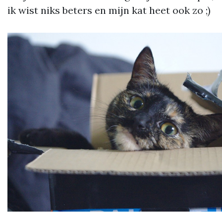
ik wist niks beters en mijn kat heet ook zo ;)