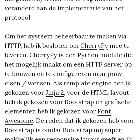
veranderd aan de implementatie van het
protocol.
Om het systeem beheerbaar te maken via
HTTP, heb ik besloten om
CherryPy
mee te
leveren. CherryPy is een Python module die
het mogelijk maakt om een HTTP server op
te bouwen en te configureren naar jouw
eisen / wensen. Als template engine heb ik
gekozen voor
Jinja 2
, voor de HTML layout
heb ik gekozen voor
Bootstrap
en grafische
elementen heb ik gekozen voor
Font
Awesome
. De reden dat ik gekozen heb voor
Bootstrap is omdat Bootstrap mij super
makkelijk een responsive layout geeft en ik