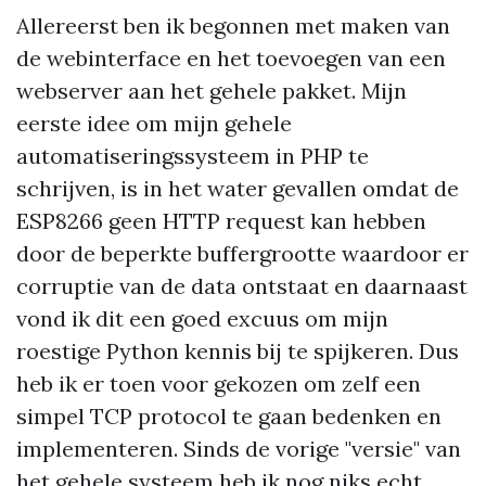
Allereerst ben ik begonnen met maken van
de webinterface en het toevoegen van een
webserver aan het gehele pakket. Mijn
eerste idee om mijn gehele
automatiseringssysteem in PHP te
schrijven, is in het water gevallen omdat de
ESP8266 geen HTTP request kan hebben
door de beperkte buffergrootte waardoor er
corruptie van de data ontstaat en daarnaast
vond ik dit een goed excuus om mijn
roestige Python kennis bij te spijkeren. Dus
heb ik er toen voor gekozen om zelf een
simpel TCP protocol te gaan bedenken en
implementeren. Sinds de vorige "versie" van
het gehele systeem heb ik nog niks echt