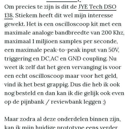
Om precies te zijn is dit de
JYE Tech DSO
138
. Stiekem heeft dit wel mijn interesse
gewekt. Het is een oscilloscoop kit met een
maximale analoge bandbreedte van 200 Khz,
maximaal 1 miljioen samples per seconde,
een maximale peak-to-peak input van 50V,
triggering en DC,AC en GND coupling. Nu
weet ik zelf dat het geen vervanging is voor
een echt oscilloscoop maar voor het geld,
vind ik het best grappig. Dus die heb ik ook
nog besteld en dan kan ik die gelijk ook even
op de pijnbank / reviewbank leggen ;)
Maar zodra al deze onderdelen binnen zijn,
kan ik mijn huidige prototype eens verder