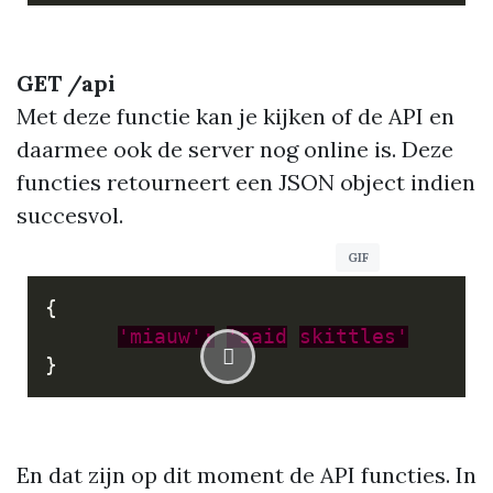
GET /api
Met deze functie kan je kijken of de API en
daarmee ook de server nog online is. Deze
functies retourneert een JSON object indien
succesvol.
{
'miauw':
'said
skittles'
}
En dat zijn op dit moment de API functies. In